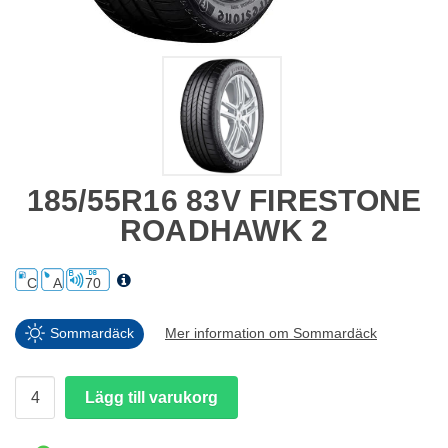
185/55R16 83V FIRESTONE
ROADHAWK 2
C
A
70
Sommardäck
Mer information om Sommardäck