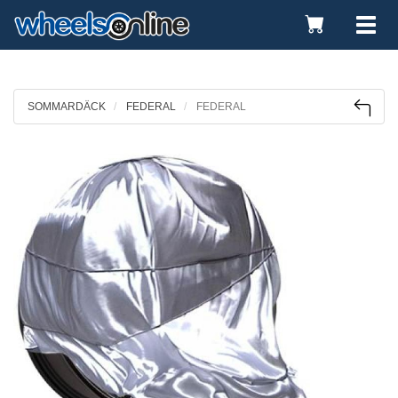
Toggle
Tog
Cart
nav
SOMMARDÄCK
FEDERAL
FEDERAL