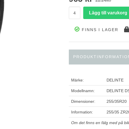
1214kr
FINNS I LAGER
PRODUKTINFORMATIO
Märke:
DELINTE
Modellnamn:
DELINTE D
Dimensioner:
255/35R20
Information:
255/35 ZR2
Om det finns en fälg med på bilde