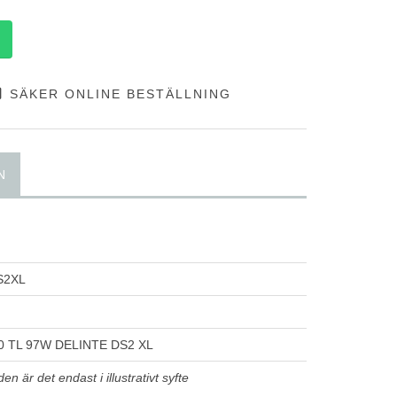
SÄKER ONLINE BESTÄLLNING
N
S2XL
0 TL 97W DELINTE DS2 XL
n är det endast i illustrativt syfte