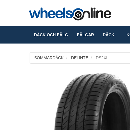
DÄCK OCH FÄLG
FÄLGAR
DÄCK
KO
SOMMARDÄCK
DELINTE
DS2XL