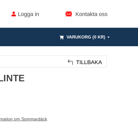
Logga in
Kontakta oss
VARUKORG (0 KR)
TILLBAKA
LINTE
rmation om Sommardäck