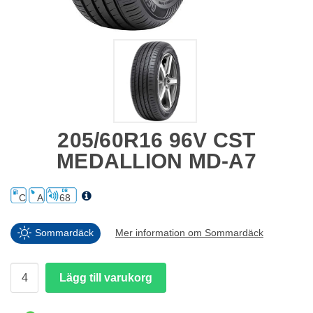
205/60R16 96V CST
MEDALLION MD-A7
C
A
68
Sommardäck
Mer information om Sommardäck