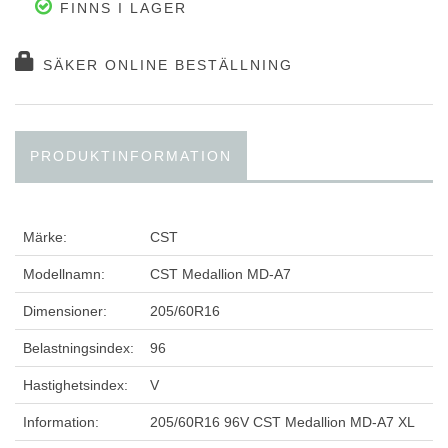
FINNS I LAGER
SÄKER ONLINE BESTÄLLNING
PRODUKTINFORMATION
Märke:
CST
Modellnamn:
CST Medallion MD-A7
Dimensioner:
205/60R16
Belastningsindex:
96
Hastighetsindex:
V
Information:
205/60R16 96V CST Medallion MD-A7 XL