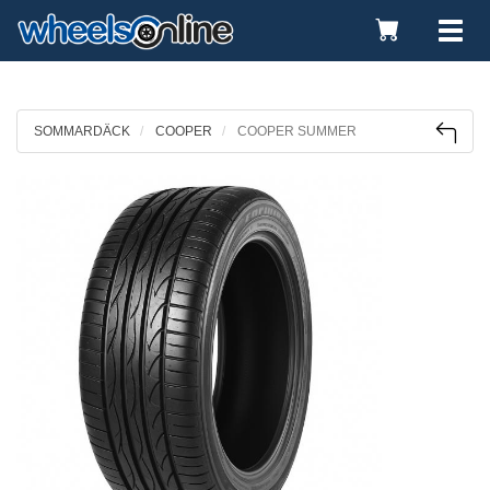
Toggle
Tog
Cart
nav
SOMMARDÄCK
COOPER
COOPER SUMMER