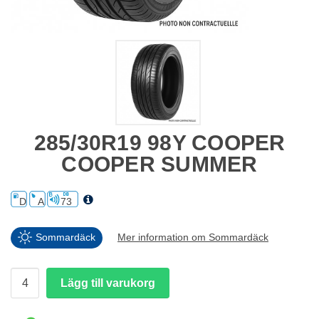
285/30R19 98Y COOPER
COOPER SUMMER
D
A
73
Sommardäck
Mer information om Sommardäck