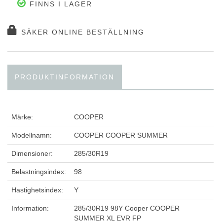
FINNS I LAGER
SÄKER ONLINE BESTÄLLNING
PRODUKTINFORMATION
Märke:
COOPER
Modellnamn:
COOPER COOPER SUMMER
Dimensioner:
285/30R19
Belastningsindex:
98
Hastighetsindex:
Y
Information:
285/30R19 98Y Cooper COOPER
SUMMER XL EVR FP