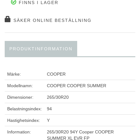
FINNS I LAGER
SÄKER ONLINE BESTÄLLNING
PRODUKTINFORMATION
Märke:
COOPER
Modellnamn:
COOPER COOPER SUMMER
Dimensioner:
265/30R20
Belastningsindex:
94
Hastighetsindex:
Y
Information:
265/30R20 94Y Cooper COOPER
SUMMER XL EVR FP