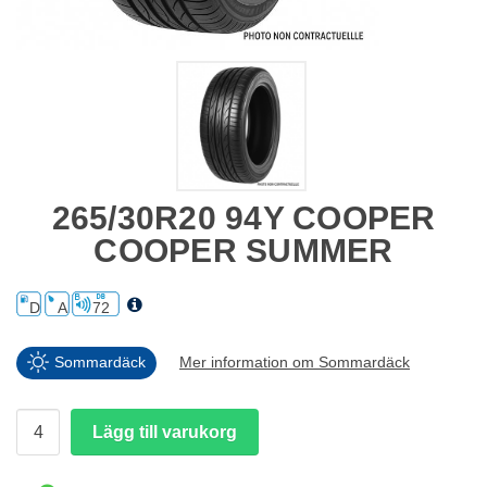
265/30R20 94Y COOPER
COOPER SUMMER
D
A
72
Sommardäck
Mer information om Sommardäck