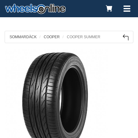
Toggle
Tog
Cart
nav
SOMMARDÄCK
COOPER
COOPER SUMMER