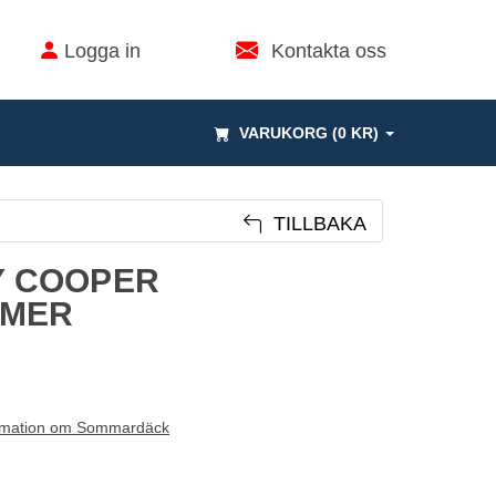
Logga in
Kontakta oss
VARUKORG (0 KR)
TILLBAKA
6Y COOPER
MMER
rmation om Sommardäck