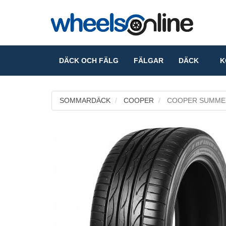
DÄCK OCH FÄLG
FÄLGAR
DÄCK
KO
SOMMARDÄCK
COOPER
COOPER SUMME