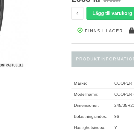
5751kr
FINNS I LAGER
PRODUKTINFORMATIO
Märke:
COOPER
Modellnamn:
COOPER
Dimensioner:
245/35R2
Belastningsindex:
96
Hastighetsindex:
Y