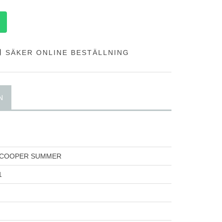
SÄKER ONLINE BESTÄLLNING
N
 COOPER SUMMER
1