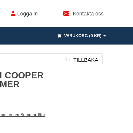
Logga in
Kontakta oss
VARUKORG (0 KR)
TILLBAKA
5H COOPER
MMER
rmation om Sommardäck