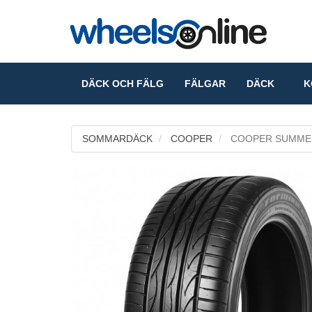
DÄCK OCH FÄLG
FÄLGAR
DÄCK
KO
SOMMARDÄCK
COOPER
COOPER SUMME