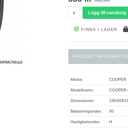
3623kr
FINNS I LAGER
PRODUKTINFORMATIO
Märke:
COOPER
Modellnamn:
COOPER
Dimensioner:
195/65R1
Belastningsindex:
95
Hastighetsindex:
H