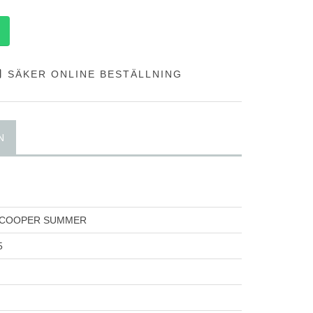
SÄKER ONLINE BESTÄLLNING
N
 COOPER SUMMER
5