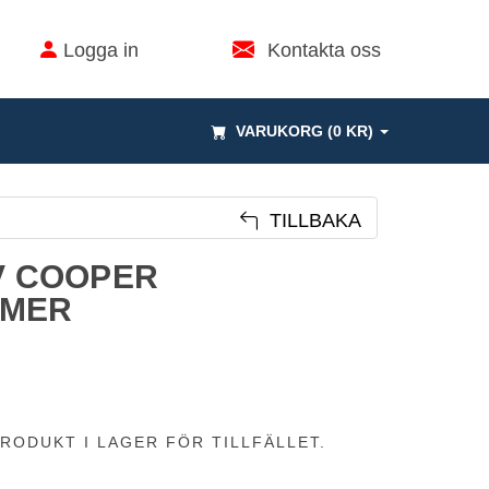
Logga in
Kontakta oss
VARUKORG (0 KR)
TILLBAKA
3V COOPER
MMER
RODUKT I LAGER FÖR TILLFÄLLET.