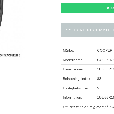
Vis
PRODUKTINFORMATIO
Märke:
COOPER
Modellnamn:
COOPER
Dimensioner:
185/55R1
Belastningsindex:
83
Hastighetsindex:
V
Information:
185/55R1
Om det finns en fälg med på bilde