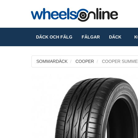
DÄCK OCH FÄLG
FÄLGAR
DÄCK
KO
SOMMARDÄCK
COOPER
COOPER SUMME