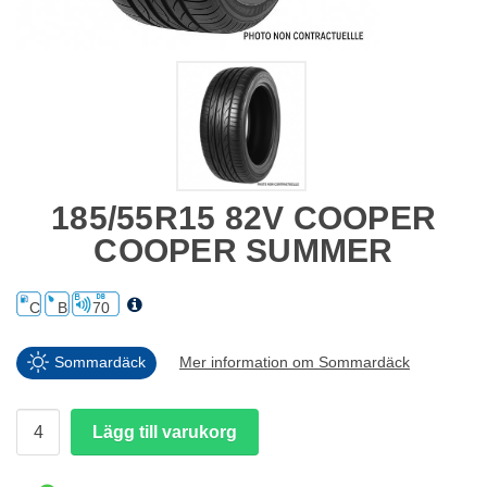
185/55R15 82V COOPER
COOPER SUMMER
C
B
70
Sommardäck
Mer information om Sommardäck