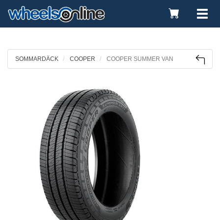
Toggle
Tog
Cart
nav
SOMMARDÄCK
COOPER
COOPER SUMMER VAN