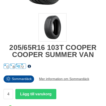
205/65R16 103T COOPER
COOPER SUMMER VAN
C
B
72
Sommardäck
Mer information om Sommardäck