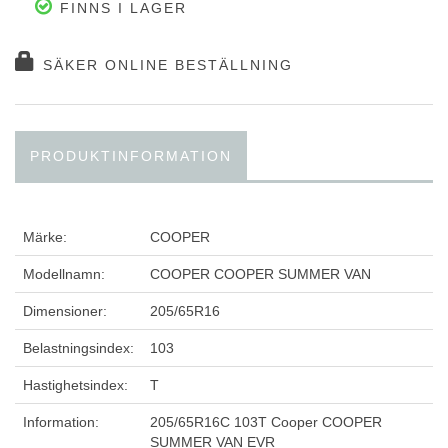
FINNS I LAGER
SÄKER ONLINE BESTÄLLNING
PRODUKTINFORMATION
Märke:
COOPER
Modellnamn:
COOPER COOPER SUMMER VAN
Dimensioner:
205/65R16
Belastningsindex:
103
Hastighetsindex:
T
Information:
205/65R16C 103T Cooper COOPER
SUMMER VAN EVR