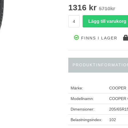
1316 kr
5710kr
FINNS I LAGER
PRODUKTINFORMATIO
Märke:
COOPER
Modellnamn:
COOPER 
Dimensioner:
205/65R1
Belastningsindex:
102