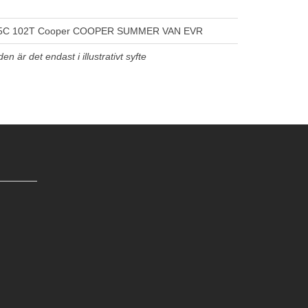
5C 102T Cooper COOPER SUMMER VAN EVR
n är det endast i illustrativt syfte