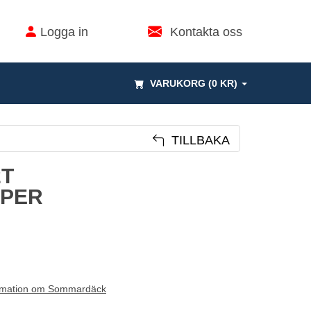
Logga in
Kontakta oss
VARUKORG (0 KR)
TILLBAKA
2T
PER
rmation om Sommardäck