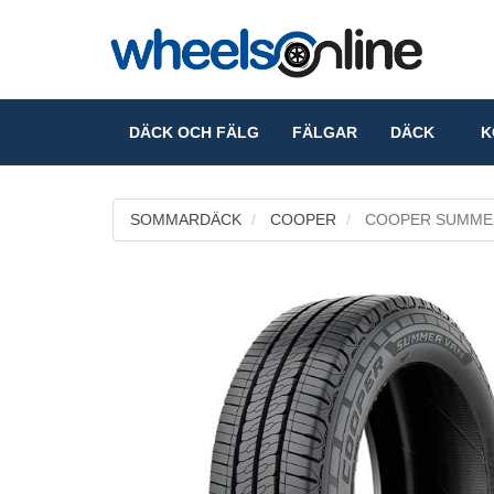
DÄCK OCH FÄLG
FÄLGAR
DÄCK
KO
SOMMARDÄCK
COOPER
COOPER SUMME