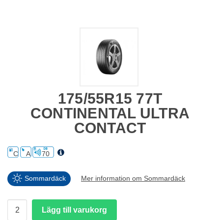
175/55R15 77T
CONTINENTAL ULTRA
CONTACT
C
A
70
Sommardäck
Mer information om Sommardäck