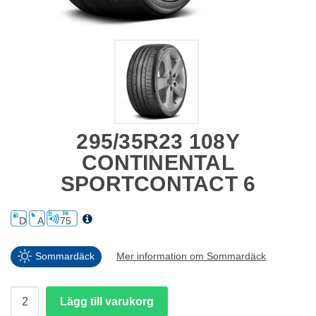
295/35R23 108Y
CONTINENTAL
SPORTCONTACT 6
D
A
75
Sommardäck
Mer information om Sommardäck