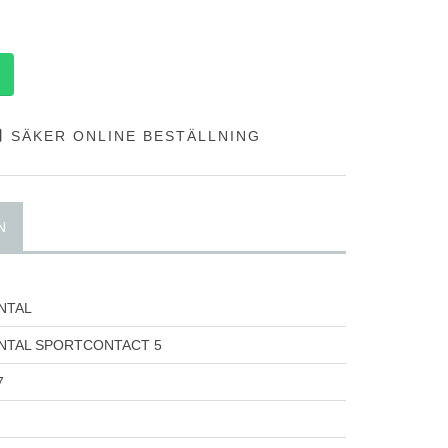
SÄKER ONLINE BESTÄLLNING
N
NTAL
NTAL SPORTCONTACT 5
7