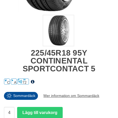
225/45R18 95Y
CONTINENTAL
SPORTCONTACT 5
C
A
72
Sommardäck
Mer information om Sommardäck