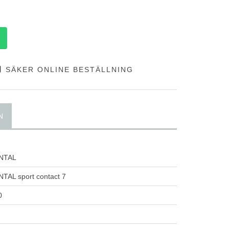
SÄKER ONLINE BESTÄLLNING
N
NTAL
AL sport contact 7
0