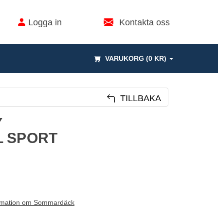
Logga in
Kontakta oss
VARUKORG (0 KR)
TILLBAKA
Y
L SPORT
rmation om Sommardäck