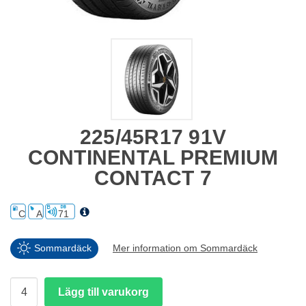
225/45R17 91V
CONTINENTAL PREMIUM
CONTACT 7
C
A
71
Sommardäck
Mer information om Sommardäck