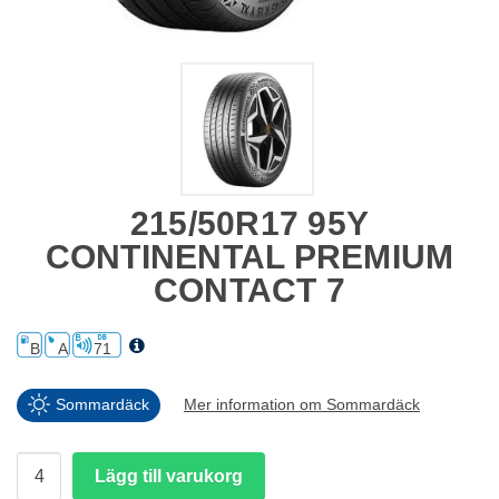
215/50R17 95Y
CONTINENTAL PREMIUM
CONTACT 7
B
A
71
Sommardäck
Mer information om Sommardäck