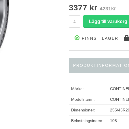
3377 kr
4231kr
FINNS I LAGER
PRODUKTINFORMATIO
Märke:
CONTINE
Modellnamn:
CONTINEN
Dimensioner:
255/45R2
Belastningsindex:
105