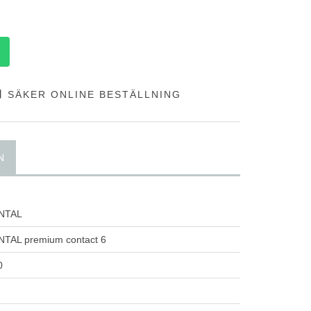
SÄKER ONLINE BESTÄLLNING
N
NTAL
TAL premium contact 6
0