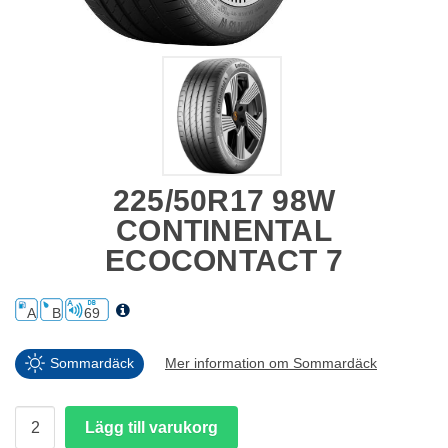
225/50R17 98W
CONTINENTAL
ECOCONTACT 7
A
B
69
Sommardäck
Mer information om Sommardäck