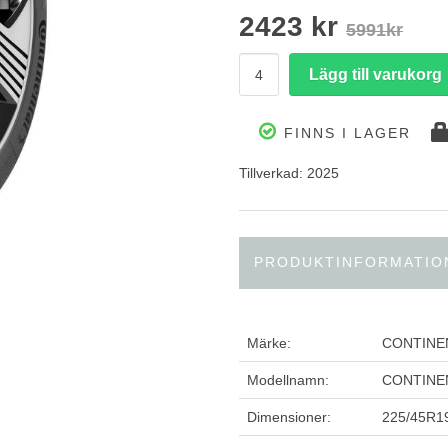
2423 kr
5991kr
FINNS I LAGER
Tillverkad: 2025
PRODUKTINFORMATIO
Märke:
CONTINE
Modellnamn:
CONTINE
Dimensioner:
225/45R1