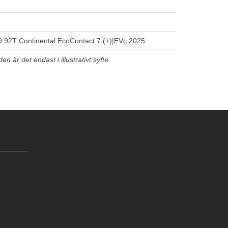
 92T Continental EcoContact 7 (+)|EVc 2025
n är det endast i illustrativt syfte