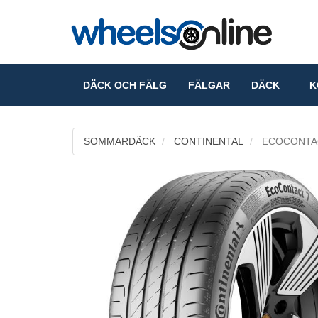
DÄCK OCH FÄLG
FÄLGAR
DÄCK
KO
SOMMARDÄCK
CONTINENTAL
ECOCONTA