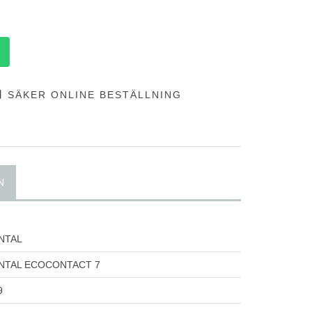
SÄKER ONLINE BESTÄLLNING
N
NTAL
NTAL ECOCONTACT 7
9