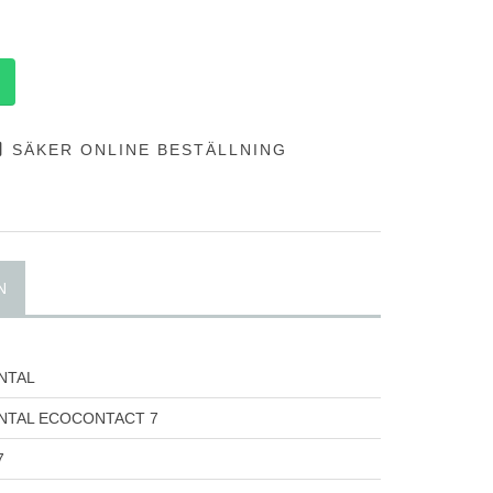
SÄKER ONLINE BESTÄLLNING
N
NTAL
NTAL ECOCONTACT 7
7