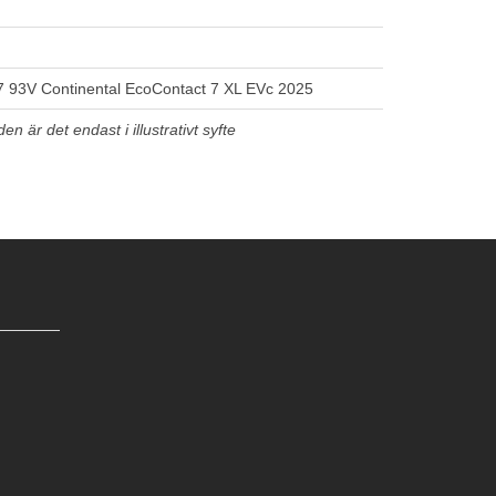
 93V Continental EcoContact 7 XL EVc 2025
n är det endast i illustrativt syfte