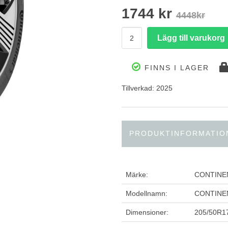
1744 kr
4448kr
FINNS I LAGER
Tillverkad: 2025
PRODUKTINFORMATIO
Märke:
CONTINE
Modellnamn:
CONTINE
Dimensioner:
205/50R1