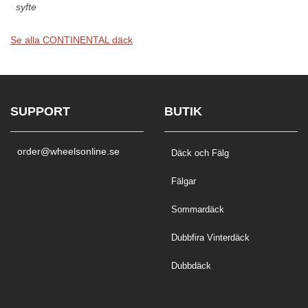
syfte
Se alla CONTINENTAL däck
SUPPORT
BUTIK
order@wheelsonline.se
Däck och Fälg
Fälgar
Sommardäck
Dubbfira Vinterdäck
Dubbdäck