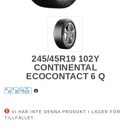
245/45R19 102Y
CONTINENTAL
ECOCONTACT 6 Q
A
B
69
VI HAR INTE DENNA PRODUKT I LAGER FÖR
TILLFÄLLET.