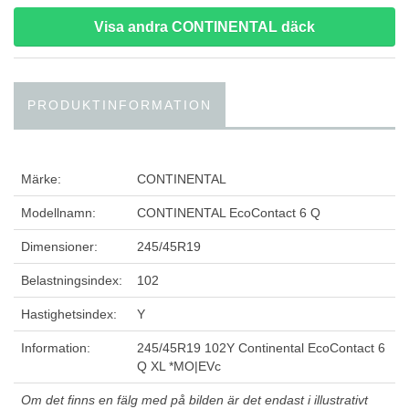
Visa andra CONTINENTAL däck
PRODUKTINFORMATION
Märke:
CONTINENTAL
Modellnamn:
CONTINENTAL EcoContact 6 Q
Dimensioner:
245/45R19
Belastningsindex:
102
Hastighetsindex:
Y
Information:
245/45R19 102Y Continental EcoContact 6
Q XL *MO|EVc
Om det finns en fälg med på bilden är det endast i illustrativt