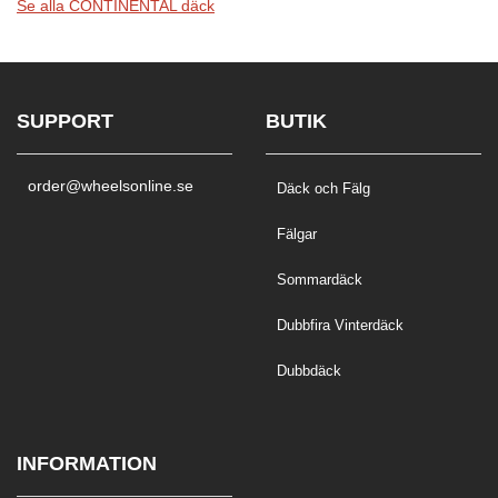
Se alla CONTINENTAL däck
SUPPORT
BUTIK
order@wheelsonline.se
Däck och Fälg
Fälgar
Sommardäck
Dubbfira Vinterdäck
Dubbdäck
INFORMATION