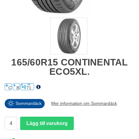
165/60R15 CONTINENTAL
ECO5XL.
C
B
71
Sommardäck
Mer information om Sommardäck