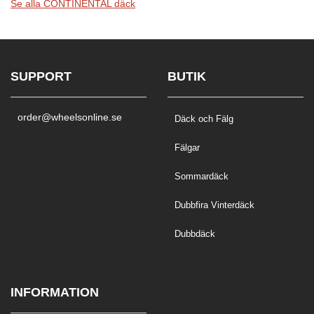
Se alla CONTINENTAL däck
SUPPORT
BUTIK
order@wheelsonline.se
Däck och Fälg
Fälgar
Sommardäck
Dubbfira Vinterdäck
Dubbdäck
INFORMATION