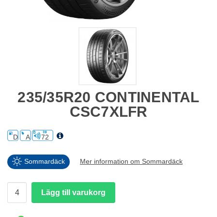
235/35R20 CONTINENTAL
CSC7XLFR
D
A
72
Sommardäck
Mer information om Sommardäck