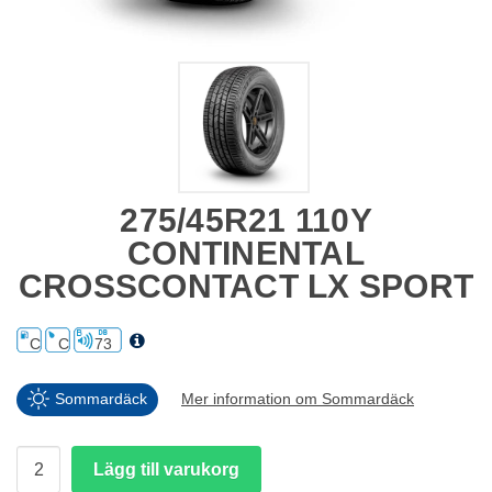
275/45R21 110Y
CONTINENTAL
CROSSCONTACT LX SPORT
C
C
73
Sommardäck
Mer information om Sommardäck