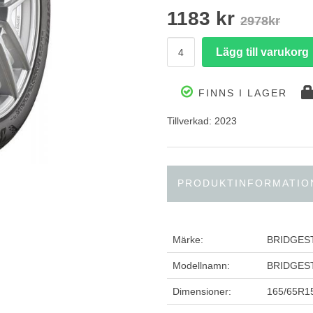
1183 kr
2978kr
FINNS I LAGER
Tillverkad: 2023
PRODUKTINFORMATIO
Märke:
BRIDGES
Modellnamn:
BRIDGES
Dimensioner:
165/65R1