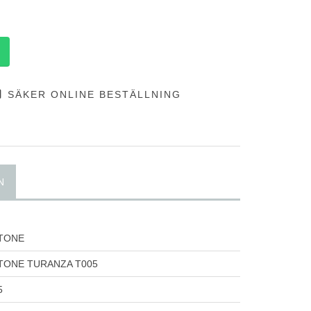
SÄKER ONLINE BESTÄLLNING
N
TONE
TONE TURANZA T005
5