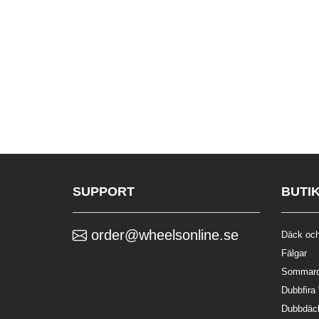
SUPPORT
BUTI
order@wheelsonline.se
Däck och
Fälgar
Sommar
Dubbfira
Dubbdäc