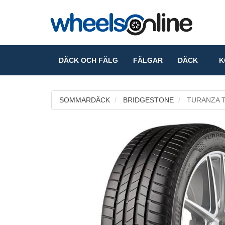
DÄCK OCH FÄLG
FÄLGAR
DÄCK
KO
SOMMARDÄCK
BRIDGESTONE
TURANZA T