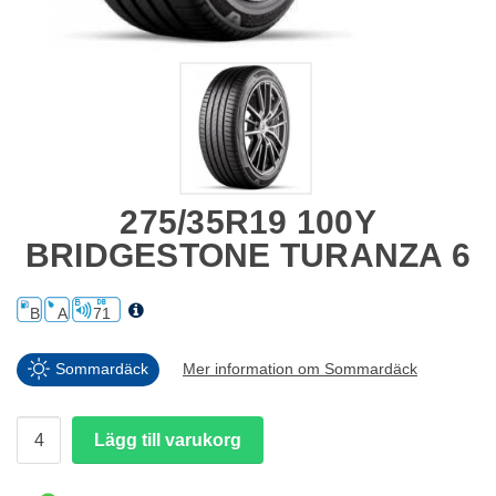
275/35R19 100Y
BRIDGESTONE TURANZA 6
B
A
71
Sommardäck
Mer information om Sommardäck