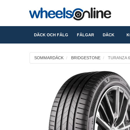
DÄCK OCH FÄLG
FÄLGAR
DÄCK
KO
SOMMARDÄCK
BRIDGESTONE
TURANZA 