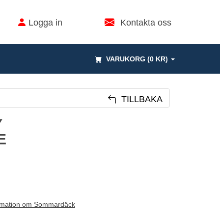
Logga in
Kontakta oss
VARUKORG (0 KR)
TILLBAKA
Y
E
rmation om Sommardäck