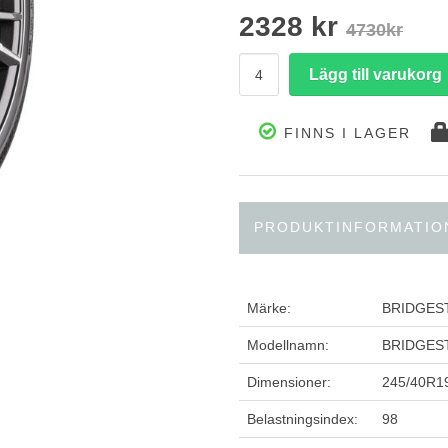
2328 kr
4730kr
FINNS I LAGER
PRODUKTINFORMATIO
Märke:
BRIDGES
Modellnamn:
BRIDGES
Dimensioner:
245/40R1
Belastningsindex:
98