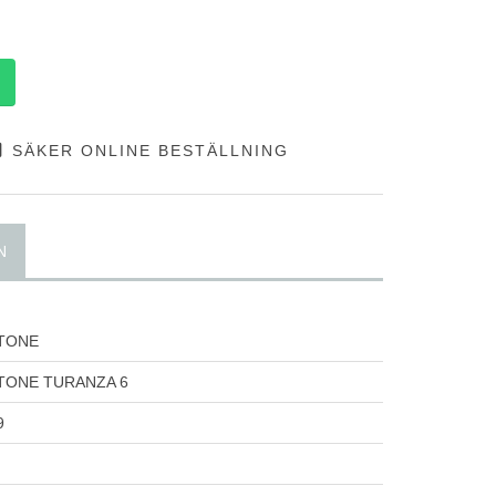
SÄKER ONLINE BESTÄLLNING
N
TONE
TONE TURANZA 6
9