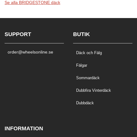
Se alla BRIDGESTONE däck
SUPPORT
BUTIK
order@wheelsonline.se
Däck och Fälg
Fälgar
Sommardäck
Dubbfira Vinterdäck
Dubbdäck
INFORMATION