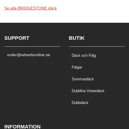
Se alla BRIDGESTONE däck
SUPPORT
BUTIK
order@wheelsonline.se
Däck och Fälg
Fälgar
Sommardäck
Dubbfira Vinterdäck
Dubbdäck
INFORMATION