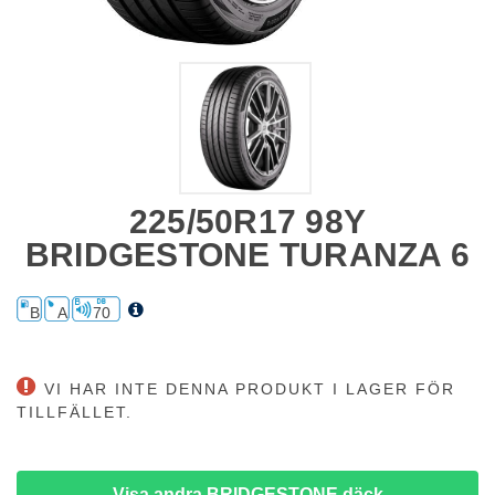
225/50R17 98Y
BRIDGESTONE TURANZA 6
B
A
70
VI HAR INTE DENNA PRODUKT I LAGER FÖR
TILLFÄLLET.
Visa andra BRIDGESTONE däck