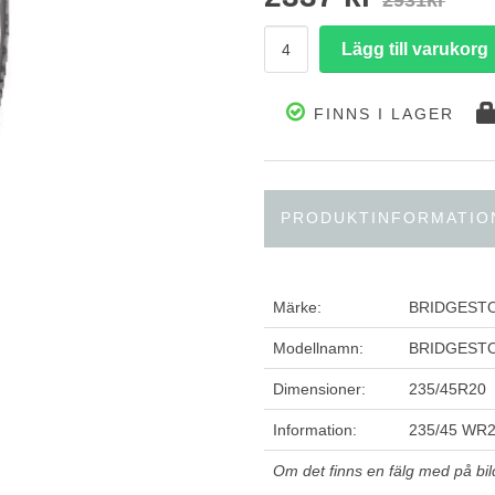
2931kr
FINNS I LAGER
PRODUKTINFORMATIO
Märke:
BRIDGEST
Modellnamn:
BRIDGEST
Dimensioner:
235/45R20
Information:
235/45 WR2
Om det finns en fälg med på bilde