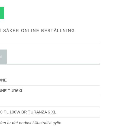
SÄKER ONLINE BESTÄLLNING
N
ONE
ONE TUR6XL
0 TL 100W BR TURANZA 6 XL
n är det endast i illustrativt syfte