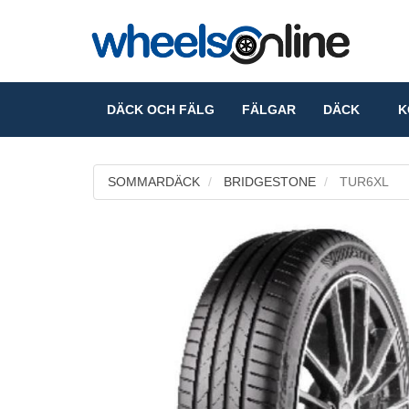
DÄCK OCH FÄLG
FÄLGAR
DÄCK
KO
SOMMARDÄCK
BRIDGESTONE
TUR6XL