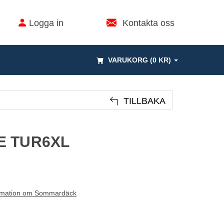
Logga in
Kontakta oss
VARUKORG (0 KR)
TILLBAKA
E TUR6XL
rmation om Sommardäck