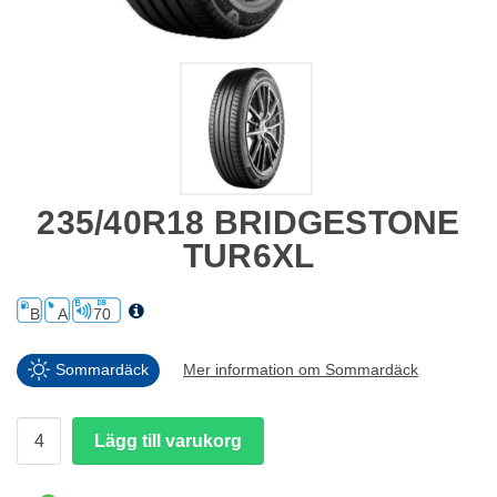
235/40R18 BRIDGESTONE
TUR6XL
B
A
70
Sommardäck
Mer information om Sommardäck