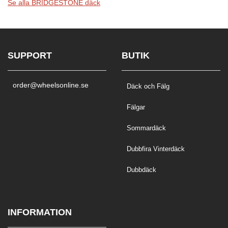
Se alla BRIDGESTONE däck
SUPPORT
BUTIK
order@wheelsonline.se
Däck och Fälg
Fälgar
Sommardäck
Dubbfira Vinterdäck
Dubbdäck
INFORMATION