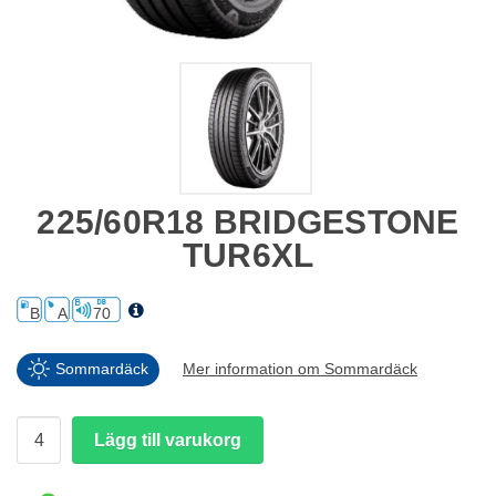
225/60R18 BRIDGESTONE
TUR6XL
B
A
70
Sommardäck
Mer information om Sommardäck