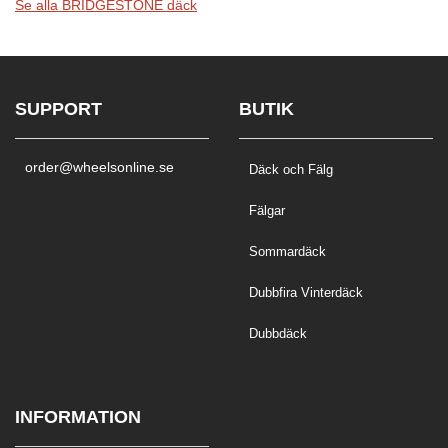
Se alla BRIDGESTONE däck
SUPPORT
BUTIK
order@wheelsonline.se
Däck och Fälg
Fälgar
Sommardäck
Dubbfira Vinterdäck
Dubbdäck
INFORMATION