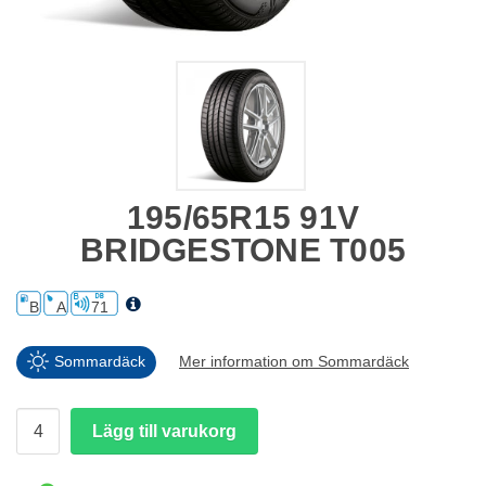
195/65R15 91V
BRIDGESTONE T005
B
A
71
Sommardäck
Mer information om Sommardäck