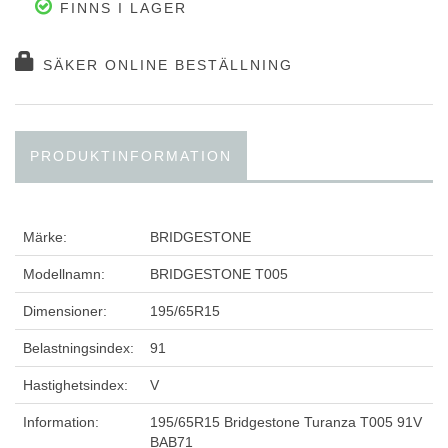
FINNS I LAGER
SÄKER ONLINE BESTÄLLNING
PRODUKTINFORMATION
Märke:
BRIDGESTONE
Modellnamn:
BRIDGESTONE T005
Dimensioner:
195/65R15
Belastningsindex:
91
Hastighetsindex:
V
Information:
195/65R15 Bridgestone Turanza T005 91V
BAB71