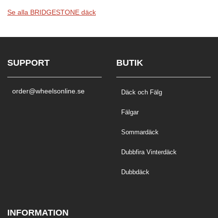
Se alla BRIDGESTONE däck
SUPPORT
BUTIK
order@wheelsonline.se
Däck och Fälg
Fälgar
Sommardäck
Dubbfira Vinterdäck
Dubbdäck
INFORMATION