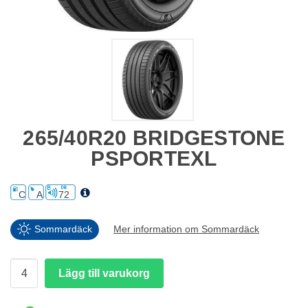
265/40R20 BRIDGESTONE
PSPORTEXL
C
A
72
Sommardäck
Mer information om Sommardäck