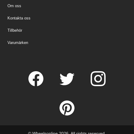
Om oss
Kontakta oss
Tillbehör
Varumärken
© Wheelsonline 2026. All rights reserved.