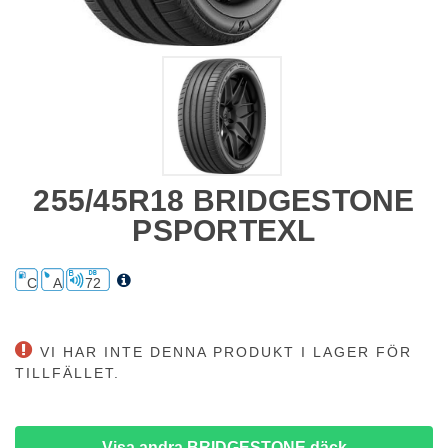
255/45R18 BRIDGESTONE
PSPORTEXL
C
A
72
VI HAR INTE DENNA PRODUKT I LAGER FÖR
TILLFÄLLET.
Visa andra BRIDGESTONE däck