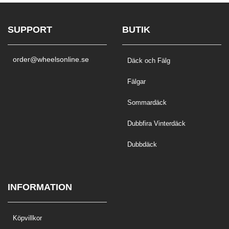
SUPPORT
BUTIK
order@wheelsonline.se
Däck och Fälg
Fälgar
Sommardäck
Dubbfira Vinterdäck
Dubbdäck
INFORMATION
Köpvillkor