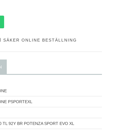
SÄKER ONLINE BESTÄLLNING
N
ONE
ONE PSPORTEXL
20 TL 92Y BR POTENZA SPORT EVO XL