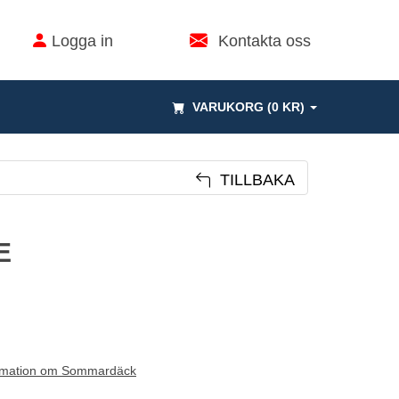
Logga in
Kontakta oss
VARUKORG (0 KR)
TILLBAKA
E
rmation om Sommardäck