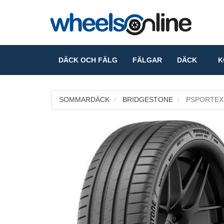
DÄCK OCH FÄLG
FÄLGAR
DÄCK
KO
SOMMARDÄCK
BRIDGESTONE
PSPORTEX