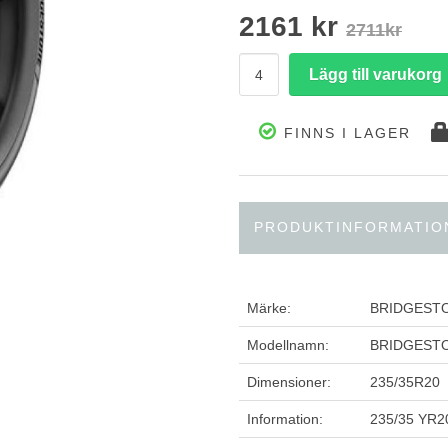
2161 kr
2711kr
FINNS I LAGER
PRODUKTINFORMATIO
Märke:
BRIDGEST
Modellnamn:
BRIDGEST
Dimensioner:
235/35R20
Information:
235/35 YR