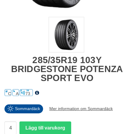
285/35R19 103Y
BRIDGESTONE POTENZA
SPORT EVO
C
A
73
Sommardäck
Mer information om Sommardäck