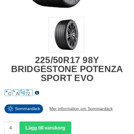
225/50R17 98Y
BRIDGESTONE POTENZA
SPORT EVO
C
A
72
Sommardäck
Mer information om Sommardäck