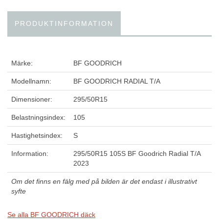
PRODUKTINFORMATION
Märke:
BF GOODRICH
Modellnamn:
BF GOODRICH RADIAL T/A
Dimensioner:
295/50R15
Belastningsindex:
105
Hastighetsindex:
S
Information:
295/50R15 105S BF Goodrich Radial T/A
2023
Om det finns en fälg med på bilden är det endast i illustrativt
syfte
Se alla BF GOODRICH däck