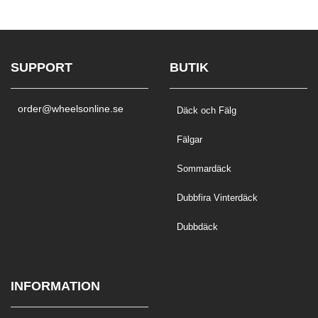
SUPPORT
BUTIK
order@wheelsonline.se
Däck och Fälg
Fälgar
Sommardäck
Dubbfira Vinterdäck
Dubbdäck
INFORMATION