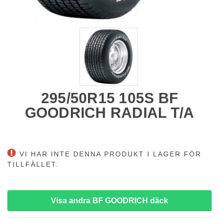
295/50R15 105S BF
GOODRICH RADIAL T/A
VI HAR INTE DENNA PRODUKT I LAGER FÖR
TILLFÄLLET.
Visa andra BF GOODRICH däck