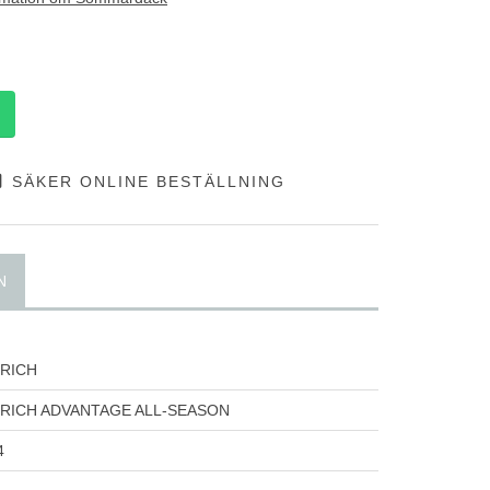
SÄKER ONLINE BESTÄLLNING
N
RICH
RICH ADVANTAGE ALL-SEASON
4