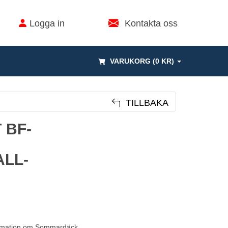
Logga in
Kontakta oss
VARUKORG (0 KR)
TILLBAKA
 BF-
LL-
rmation om Sommardäck