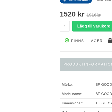
1520 kr
1916kr
FINNS I LAGER
PRODUKTINFORMATIO
Märke:
BF-GOOD
Modellnamn:
BF-GOOD
Dimensioner:
165/70R1