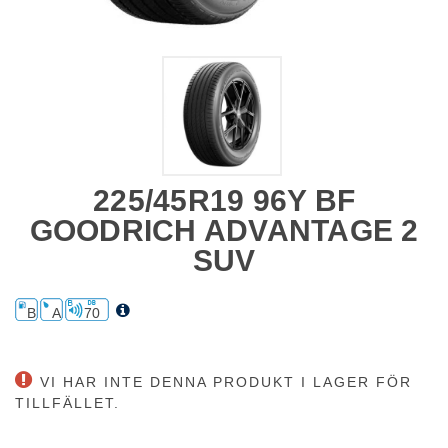
225/45R19 96Y BF
GOODRICH ADVANTAGE 2
SUV
B
A
70
VI HAR INTE DENNA PRODUKT I LAGER FÖR
TILLFÄLLET.