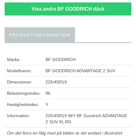
Visa andra BF GOODRICH däck
PRODUKTINFORMATION
Märke:
BF GOODRICH
Modellnamn:
BF GOODRICH ADVANTAGE 2 SUV
Dimensioner:
225/45R19
Belastningsindex:
96
Hastighetsindex:
Y
Information:
225/45R19 96Y BF Goodrich ADVANTAGE
2 SUV XL RG
Om det finns en fälg med på bilden är det endast i illustrativt