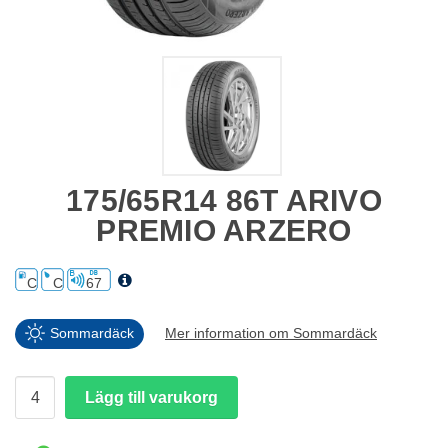
175/65R14 86T ARIVO
PREMIO ARZERO
C
C
67
Sommardäck
Mer information om Sommardäck