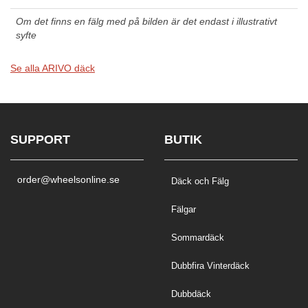
Om det finns en fälg med på bilden är det endast i illustrativt
syfte
Se alla ARIVO däck
SUPPORT
BUTIK
order@wheelsonline.se
Däck och Fälg
Fälgar
Sommardäck
Dubbfira Vinterdäck
Dubbdäck