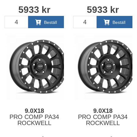
5933
kr
5933
kr
Beställ
Beställ
9.0X18
9.0X18
PRO COMP PA34
PRO COMP PA34
ROCKWELL
ROCKWELL