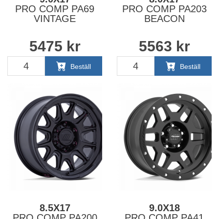
PRO COMP PA69
PRO COMP PA203
VINTAGE
BEACON
5475
kr
5563
kr
Beställ
Beställ
8.5X17
9.0X18
PRO COMP PA200
PRO COMP PA41