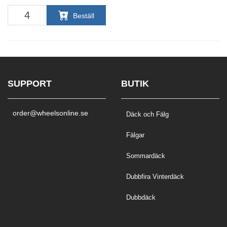
Beställ
SUPPORT
BUTIK
order@wheelsonline.se
Däck och Fälg
Fälgar
Sommardäck
Dubbfira Vinterdäck
Dubbdäck