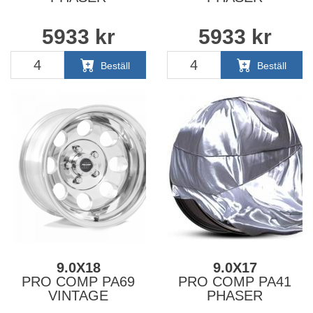
5933
kr
5933
kr
Beställ
Beställ
9.0X18
9.0X17
PRO COMP PA69
PRO COMP PA41
VINTAGE
PHASER