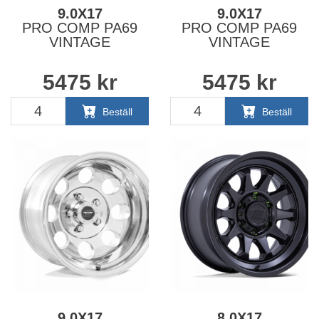
9.0X17
9.0X17
PRO COMP PA69
PRO COMP PA69
VINTAGE
VINTAGE
5475
kr
5475
kr
Beställ
Beställ
9.0X17
8.0X17