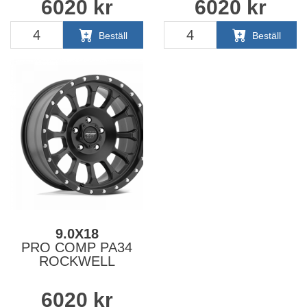
6020
kr
6020
kr
Beställ
Beställ
9.0X18
PRO COMP PA34
ROCKWELL
6020
kr