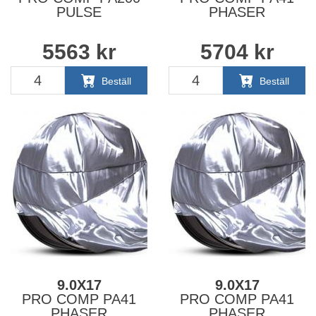
PULSE
PHASER
5563
kr
5704
kr
Beställ
Beställ
9.0X17
9.0X17
PRO COMP PA41
PRO COMP PA41
PHASER
PHASER