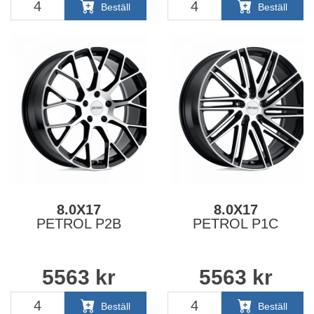
Beställ
Beställ
8.0X17
8.0X17
PETROL P2B
PETROL P1C
5563
kr
5563
kr
Beställ
Beställ