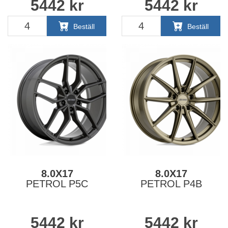
5442
kr
5442
kr
Beställ
Beställ
8.0X17
8.0X17
PETROL P5C
PETROL P4B
5442
kr
5442
kr