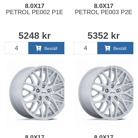
8.0X17
8.0X17
PETROL PE002 P1E
PETROL PE003 P2E
5248
kr
5352
kr
Beställ
Beställ
8.0X17
8.0X17