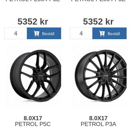
5352
kr
5352
kr
Beställ
Beställ
8.0X17
8.0X17
PETROL P5C
PETROL P3A