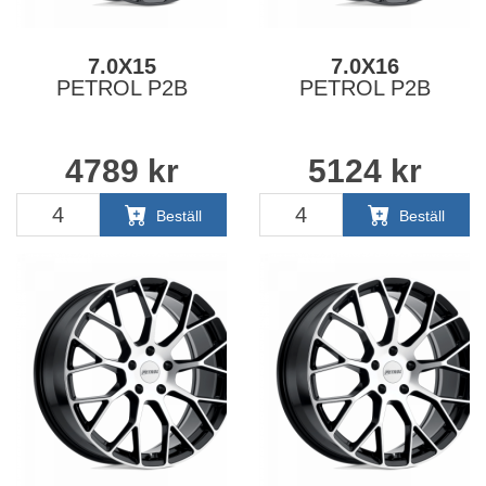
7.0X15
7.0X16
PETROL P2B
PETROL P2B
4789
kr
5124
kr
Beställ
Beställ