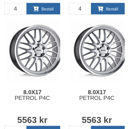
Beställ
Beställ
8.0X17
8.0X17
PETROL P4C
PETROL P4C
5563
kr
5563
kr