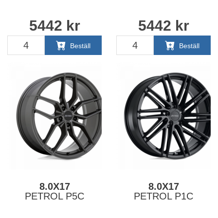
5442
kr
5442
kr
Beställ
Beställ
8.0X17
8.0X17
PETROL P5C
PETROL P1C