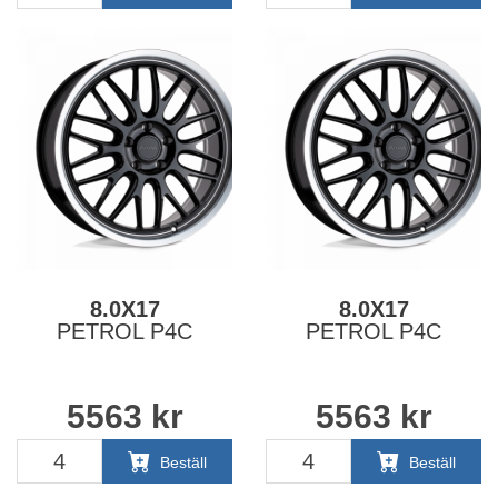
8.0X17
8.0X17
PETROL P4C
PETROL P4C
5563
kr
5563
kr
Beställ
Beställ