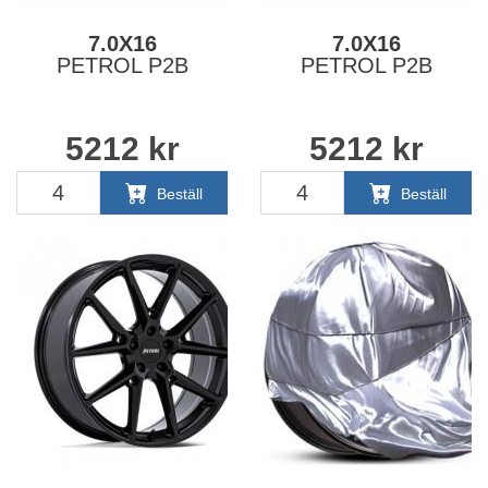
7.0X16
7.0X16
PETROL P2B
PETROL P2B
5212
kr
5212
kr
Beställ
Beställ