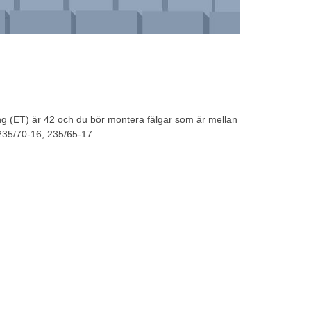
ng (ET) är 42 och du bör montera fälgar som är mellan
 235/70-16, 235/65-17