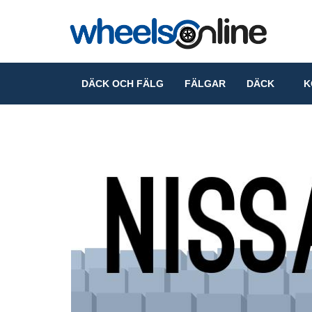
DÄCK OCH FÄLG
FÄLGAR
DÄCK
KO