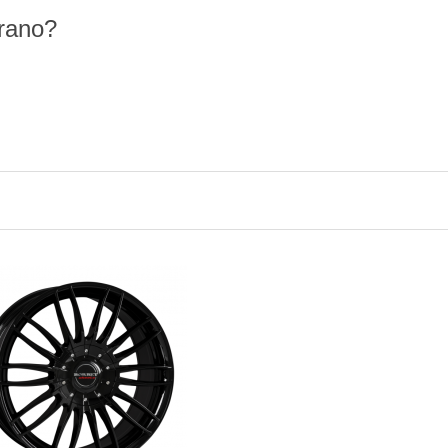
rrano?