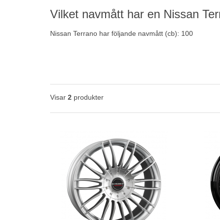
Vilket navmått har en Nissan Te
Nissan Terrano har följande navmått (cb): 100
Visar
2
produkter