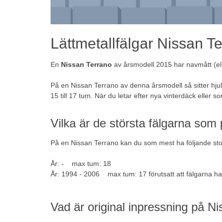
Lättmetallfälgar Nissan T
En
Nissan Terrano
av årsmodell 2015 har navmått (ell
På en Nissan Terrano av denna årsmodell så sitter hj
15 till 17 tum. När du letar efter nya
vinterdäck
eller so
Vilka är de största fälgarna som
På en Nissan Terrano kan du som mest ha följande sto
År: - max tum: 18
År: 1994 - 2006 max tum: 17 förutsatt att fälgarna har
Vad är original inpressning på Ni