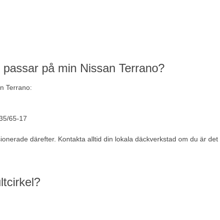
m passar på min Nissan Terrano?
an Terrano:
35/65-17
nsionerade därefter. Kontakta alltid din lokala däckverkstad om du är 
tcirkel?