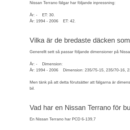
Nissan Terrano fälgar har följande inpressning:
År: - ET: 30.
År: 1994 - 2006 ET: 42.
Vilka är de bredaste däcken so
Generellt sett så passar följande dimensioner på Niss
År: - Dimension:
År: 1994 - 2006 Dimension: 235/75-15, 235/70-16, 2
Men tänk på att detta förutsätter att fälgarna är dime
bil.
Vad har en Nissan Terrano för bul
En Nissan Terrano har PCD 6-139,7