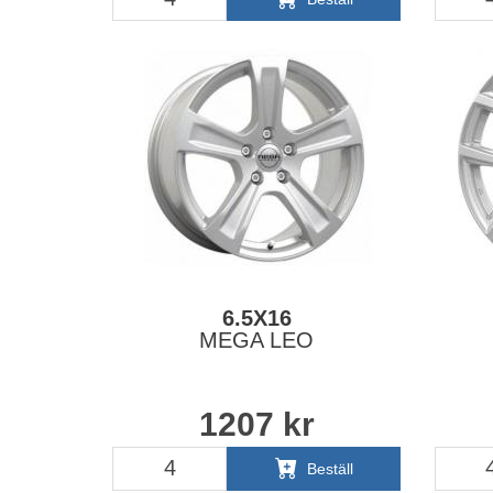
6.5X16
MEGA LEO
1207
kr
Beställ