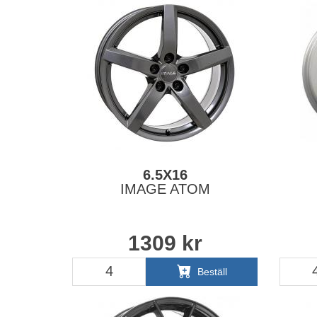
6.5X16
IMAGE ATOM
1309
kr
Beställ