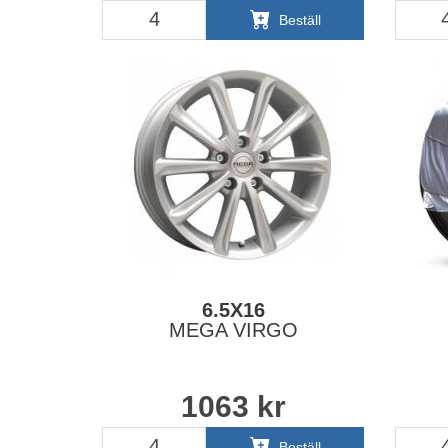
Beställ
6.5X16
MEGA VIRGO
1063
kr
Beställ