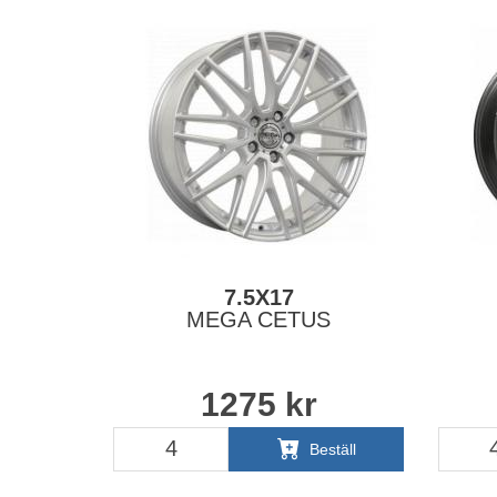
7.5X17
MEGA CETUS
1275
kr
Beställ