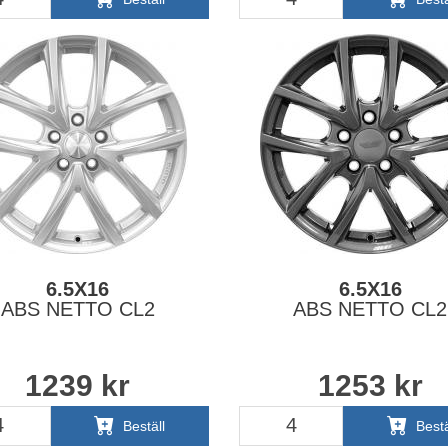
6.5X16
6.5X16
ABS NETTO CL2
ABS NETTO CL2
1239
kr
1253
kr
Beställ
Bestä