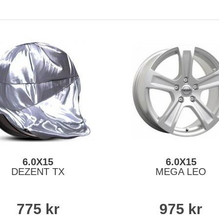
6.0X15
6.0X15
DEZENT TX
MEGA LEO
775
kr
975
kr