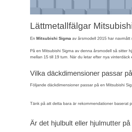
Lättmetallfälgar Mitsubis
En
Mitsubishi Sigma
av årsmodell 2015 har navmått (e
På en Mitsubishi Sigma av denna årsmodell så sitter 
mellan 15 till 19 tum. När du letar efter nya vinterdäck 
Vilka däckdimensioner passar på
Följande däckdimensioner passar på en Mitsubishi Si
Tänk på att detta bara är rekommendationer baserat p
Är det hjulbult eller hjulmutter 