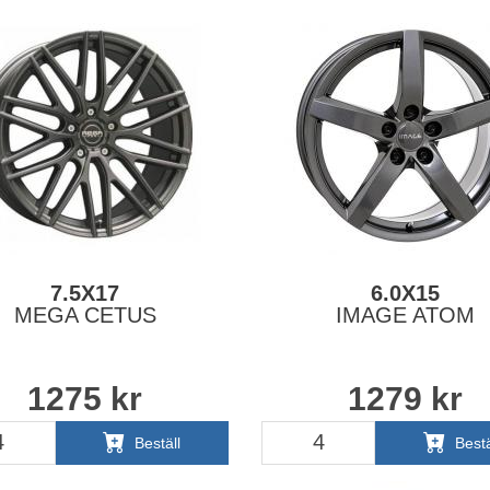
7.5X17
6.0X15
MEGA CETUS
IMAGE ATOM
1275
kr
1279
kr
Beställ
Bestä