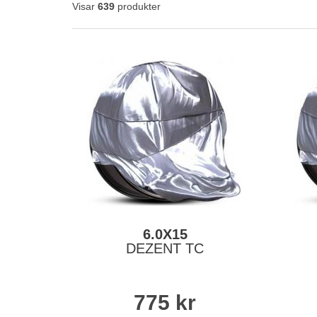
Visar
639
produkter
6.0X15
DEZENT TC
775
kr