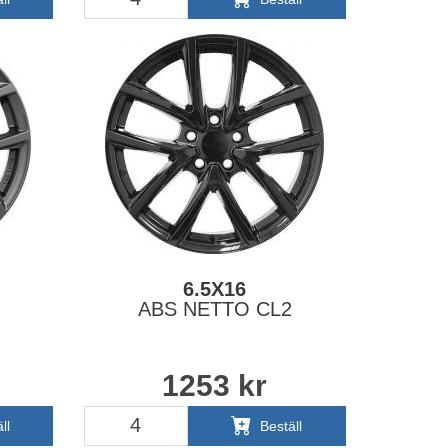
6.5X16
ABS NETTO CL2
1253
kr
ll
Beställ