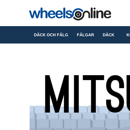
DÄCK OCH FÄLG
FÄLGAR
DÄCK
KO