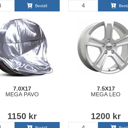
Beställ
Bestä
7.0X17
7.5X17
MEGA PAVO
MEGA LEO
1150
kr
1200
kr
Beställ
Bestä