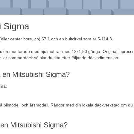
hi Sigma
ller center bore, cb) 67,1 och en bultcirkel som är 5-114,3.
hjulen monterade med hjulmuttrar med 12x1,50 gänga. Original inpressn
eller
sommardäck
så ska du titta efter följande däcksdimension:
 en Mitsubishi Sigma?
gma:
å bilmodell och årsmodell. Rådgör med din lokala däckverkstad om du 
på en Mitsubishi Sigma?