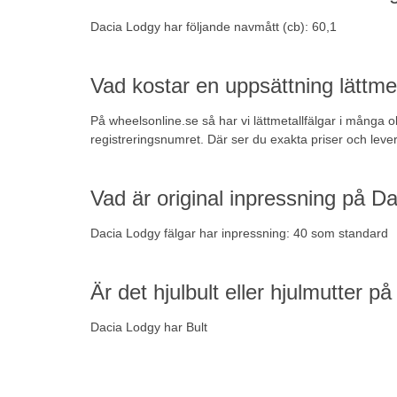
Dacia Lodgy har följande navmått (cb): 60,1
Vad kostar en uppsättning lättmet
På wheelsonline.se så har vi lättmetallfälgar i många o
registreringsnumret. Där ser du exakta priser och leve
Vad är original inpressning på D
Dacia Lodgy fälgar har inpressning: 40 som standard
Är det hjulbult eller hjulmutter 
Dacia Lodgy har Bult