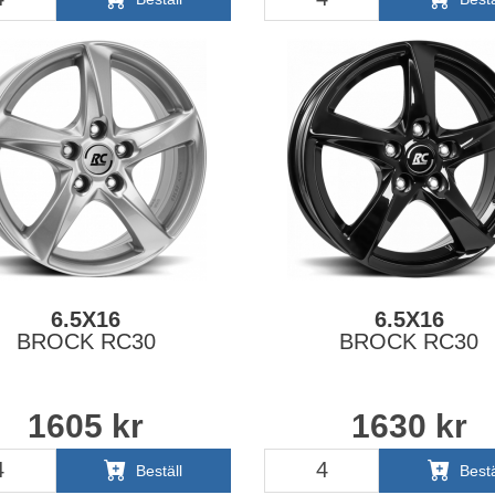
6.5X16
6.5X16
BROCK RC30
BROCK RC30
1605
kr
1630
kr
Beställ
Bestä