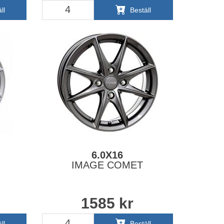
ll
Beställ
6.0X16
IMAGE COMET
1585
kr
ll
Beställ