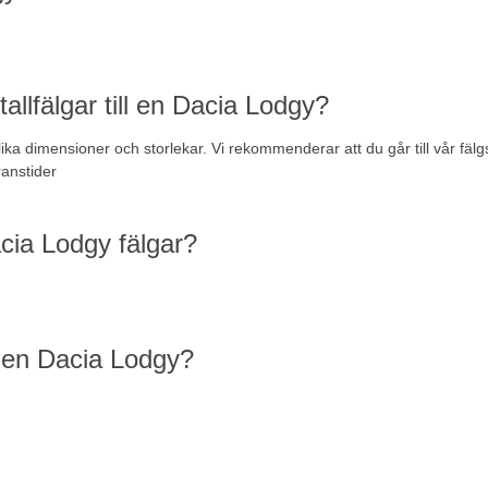
allfälgar till en Dacia Lodgy?
lika dimensioner och storlekar. Vi rekommenderar att du går till vår
fälg
ranstider
acia Lodgy fälgar?
på en Dacia Lodgy?