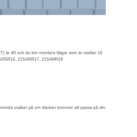
ET) är 40 och du bör montera fälgar som är mellan 15
195/55R16, 215/45R17, 215/40R18
det minsta osäker på om däcken kommer att passa på din