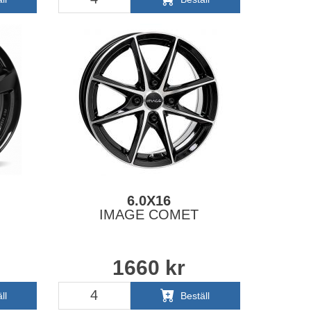
6.0X16
IMAGE COMET
1660
kr
ll
Beställ