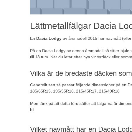
Lättmetallfälgar Dacia Lo
En
Dacia Lodgy
av årsmodell 2015 har navmått (eller 
På en Dacia Lodgy av denna årsmodell så sitter hjule
till 18 tum. När du letar efter nya vinterdäck eller
somm
Vilka är de bredaste däcken so
Generellt sett så passar följande dimensioner på en D
185/65R15, 195/55R16, 215/45R17, 215/40R18
Men tänk på att detta förutsätter att fälgarna är dime
bil
Vilket navmått har en Dacia Lod