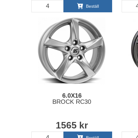
Beställ
6.0X16
BROCK RC30
1565
kr
Beställ