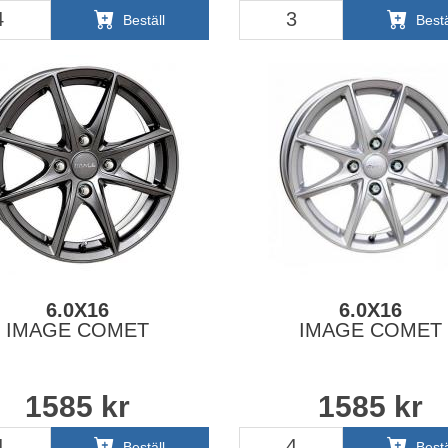
Beställ
Bestä
6.0X16
6.0X16
IMAGE COMET
IMAGE COMET
1585
kr
1585
kr
Beställ
Bestä