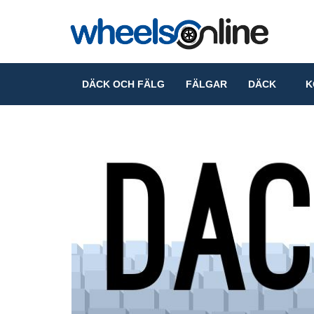
DÄCK OCH FÄLG
FÄLGAR
DÄCK
KO