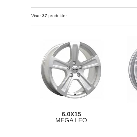
Visar
37
produkter
6.0X15
MEGA LEO